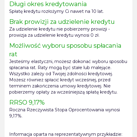
Długi okres kredytowania
Spłatę kredytu rozłożymy Ci nawet na 10 lat.
Brak prowizji za udzielenie kredytu
Za udzielenie kredytu nie pobierzemy prowizji -
prowizja za udzielenie kredytu wynosi 0 zł.
Możliwość wyboru sposobu spłacania
rat
Jesteśmy elastyczni, możesz dokonać wyboru sposobu
spłacania rat. Raty mogą być stałe lub malejące.
Wszystko zależy od Twojej zdolności kredytowej.
Możesz również spłacić kredyt wcześniej, przed
terminem zakończenia umowy kredytowej. Nie
pobierzemy opłaty za wcześniejszą spłatę kredytu.
RRSO 9,17%
Roczna Rzeczywista Stopa Oprocentowania wynosi
9,17%.
Informacja oparta na reprezentatywnym przykładzie: