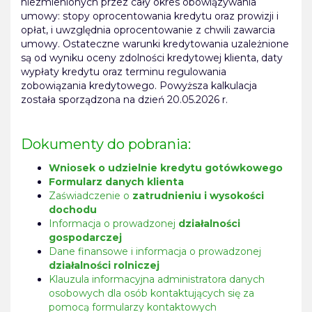
niezmienionych przez cały okres obowiązywania
umowy: stopy oprocentowania kredytu oraz prowizji i
opłat, i uwzględnia oprocentowanie z chwili zawarcia
umowy. Ostateczne warunki kredytowania uzależnione
są od wyniku oceny zdolności kredytowej klienta, daty
wypłaty kredytu oraz terminu regulowania
zobowiązania kredytowego. Powyższa kalkulacja
została sporządzona na dzień 20.05.2026 r.
Dokumenty do pobrania:
Wniosek o udzielnie kredytu gotówkowego
Formularz danych klienta
Zaświadczenie o
zatrudnieniu i wysokości
dochodu
Informacja o prowadzonej
działalności
gospodarczej
Dane finansowe i informacja o prowadzonej
działalności rolniczej
Klauzula informacyjna administratora danych
osobowych dla osób kontaktujących się za
pomocą formularzy kontaktowych