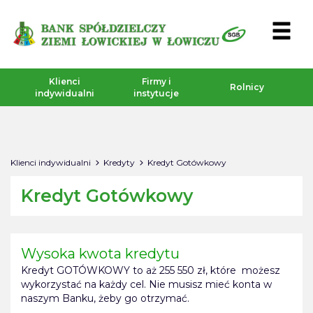
Klienci
Firmy i
Rolnicy
indywidualni
instytucje
Klienci indywidualni
Kredyty
Kredyt Gotówkowy
Kredyt Gotówkowy
Wysoka kwota kredytu
Kredyt GOTÓWKOWY to aż 255 550 zł, które możesz
wykorzystać na każdy cel. Nie musisz mieć konta w
naszym Banku, żeby go otrzymać.