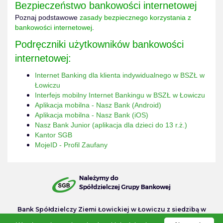
Bezpieczeństwo bankowości internetowej
Poznaj podstawowe
zasady bezpiecznego korzystania z
bankowości internetowej
.
Podręczniki użytkowników bankowości
internetowej:
Internet Banking dla klienta indywidualnego w BSZŁ w
Łowiczu
Interfejs mobilny Internet Bankingu w BSZŁ w Łowiczu
Aplikacja mobilna - Nasz Bank (Android)
Aplikacja mobilna - Nasz Bank (iOS)
Nasz Bank Junior (aplikacja dla dzieci do 13 r.ż.)
Kantor SGB
MojeID - Profil Zaufany
Bank Spółdzielczy Ziemi Łowickiej w Łowiczu z siedzibą w
Łowiczu, ul. Stary Rynek 18, 99-400 Łowicz, zarejestrowany w