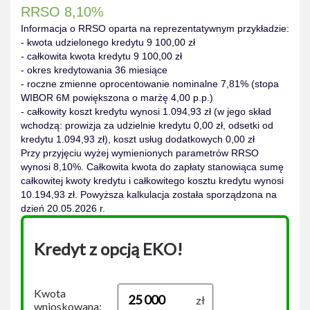
RRSO 8,10%
Informacja o RRSO oparta na reprezentatywnym przykładzie:
- kwota udzielonego kredytu 9 100,00 zł
- całkowita kwota kredytu 9 100,00 zł
- okres kredytowania 36 miesiące
- roczne zmienne oprocentowanie nominalne 7,81% (stopa
WIBOR 6M powiększona o marżę 4,00 p.p.)
- całkowity koszt kredytu wynosi 1.094,93 zł (w jego skład
wchodzą: prowizja za udzielnie kredytu 0,00 zł, odsetki od
kredytu 1.094,93 zł), koszt usług dodatkowych 0,00 zł
Przy przyjęciu wyżej wymienionych parametrów RRSO
wynosi 8,10%. Całkowita kwota do zapłaty stanowiąca sumę
całkowitej kwoty kredytu i całkowitego kosztu kredytu wynosi
10.194,93 zł. Powyższa kalkulacja została sporządzona na
dzień 20.05.2026 r.