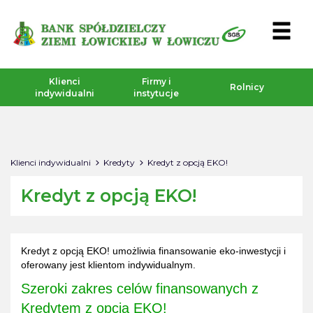
Klienci
Firmy i
Rolnicy
indywidualni
instytucje
Klienci indywidualni
Kredyty
Kredyt z opcją EKO!
Kredyt z opcją EKO!
Kredyt z opcją EKO! umożliwia finansowanie eko-inwestycji i
oferowany jest klientom indywidualnym.
Szeroki zakres celów finansowanych z
Kredytem z opcją EKO!