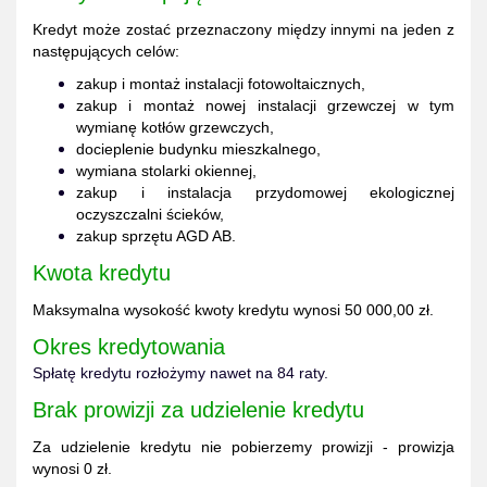
Kredyt może zostać przeznaczony między innymi na jeden z
następujących celów:
zakup i montaż instalacji fotowoltaicznych,
zakup i montaż nowej instalacji grzewczej w tym
wymianę kotłów grzewczych,
docieplenie budynku mieszkalnego,
wymiana stolarki okiennej,
zakup i instalacja przydomowej ekologicznej
oczyszczalni ścieków,
zakup sprzętu AGD AB.
Kwota kredytu
Maksymalna wysokość kwoty kredytu wynosi 50 000,00 zł.
Okres kredytowania
Spłatę kredytu rozłożymy nawet na 84 raty.
Brak prowizji za udzielenie kredytu
Za udzielenie kredytu nie pobierzemy prowizji - prowizja
wynosi 0 zł.