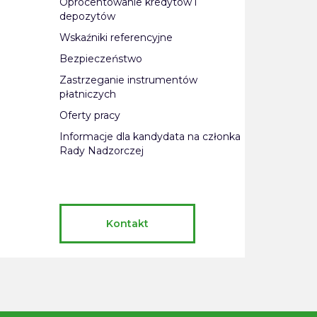
Oprocentowanie kredytów i
depozytów
Wskaźniki referencyjne
Bezpieczeństwo
Zastrzeganie instrumentów
płatniczych
Oferty pracy
Informacje dla kandydata na członka
Rady Nadzorczej
Kontakt