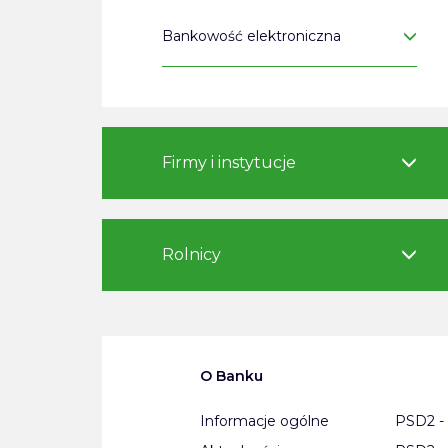
Bankowość elektroniczna
Firmy i instytucje
Rolnicy
O Banku
Informacje ogólne
PSD2 - 