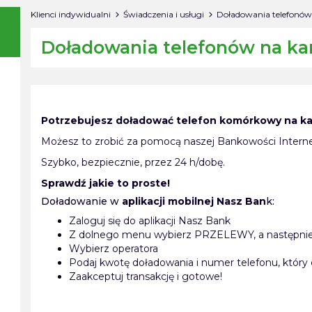
Klienci indywidualni
Świadczenia i usługi
Doładowania telefonów
Doładowania telefonów na ka
Potrzebujesz doładować telefon komórkowy na ka
Możesz to zrobić za pomocą naszej Bankowości Intern
Szybko, bezpiecznie, przez 24 h/dobę.
Sprawdź jakie to proste!
Doładowanie w
aplikacji mobilnej Nasz Ban
k:
Zaloguj się do aplikacji Nasz Bank
Z dolnego menu wybierz PRZELEWY, a nastę
Wybierz operatora
Podaj kwotę doładowania i numer telefonu, który c
Zaakceptuj transakcję i gotowe!