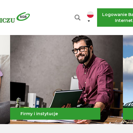
Logowanie B
Interne
Firmy i instytucje