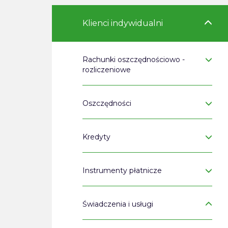
Klienci indywidualni
Rachunki oszczędnościowo -
rozliczeniowe
Oszczędności
Kredyty
Instrumenty płatnicze
Świadczenia i usługi