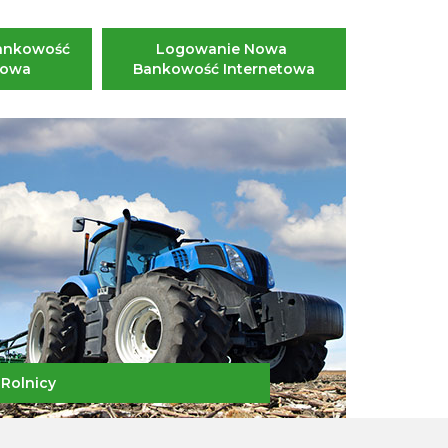
ankowość 
Logowanie Nowa 
towa
Bankowość Internetowa
Rolnicy