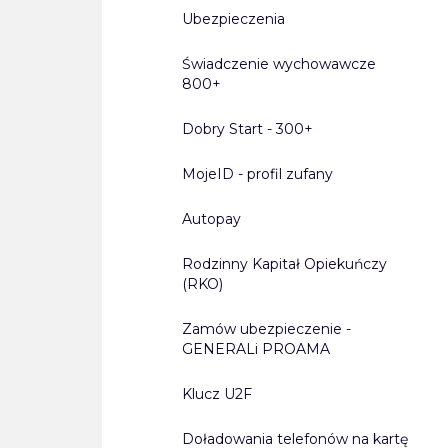
Ubezpieczenia
Świadczenie wychowawcze
800+
Dobry Start - 300+
MojeID - profil zufany
Autopay
Rodzinny Kapitał Opiekuńczy
(RKO)
Zamów ubezpieczenie -
GENERALi PROAMA
Klucz U2F
Doładowania telefonów na kartę